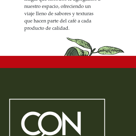
nuestro espacio, ofreciendo un
viaje lleno de sabores y texturas
que hacen parte del café a cada
producto de calidad.